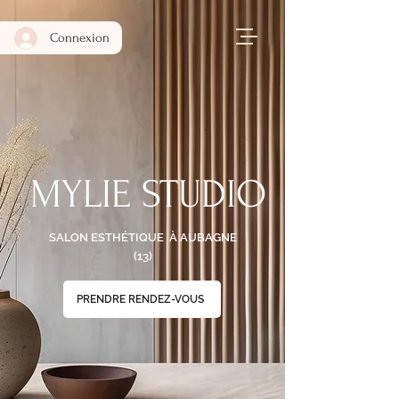
Connexion
MYLIE STUDIO
SALON ESTHÉTIQUE À AUBAGNE
(13)
PRENDRE RENDEZ-VOUS