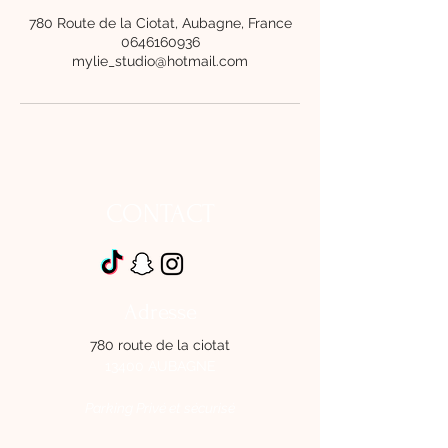
780 Route de la Ciotat, Aubagne, France
0646160936
mylie_studio@hotmail.com
CONTACT
Adresse
780 route de la ciotat
13400 AUBAGNE
Parking Privé et sécurisé