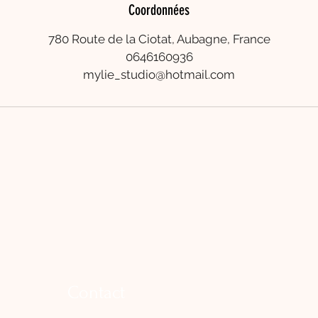
Coordonnées
780 Route de la Ciotat, Aubagne, France
0646160936
mylie_studio@hotmail.com
Contact