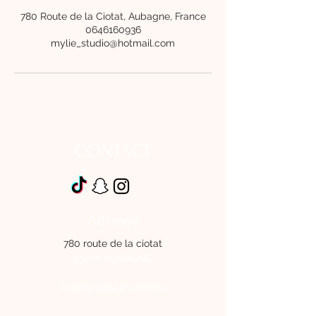
780 Route de la Ciotat, Aubagne, France
0646160936
mylie_studio@hotmail.com
CONTACT
Adresse
780 route de la ciotat
13400 AUBAGNE
Parking Privé et sécurisé