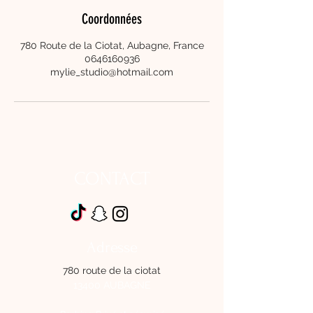
Coordonnées
780 Route de la Ciotat, Aubagne, France
0646160936
mylie_studio@hotmail.com
CONTACT
Adresse
780 route de la ciotat
13400 AUBAGNE